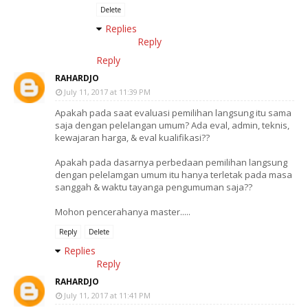
Delete
Replies
Reply
Reply
RAHARDJO
July 11, 2017 at 11:39 PM
Apakah pada saat evaluasi pemilihan langsung itu sama
saja dengan pelelangan umum? Ada eval, admin, teknis,
kewajaran harga, & eval kualifikasi??
Apakah pada dasarnya perbedaan pemilihan langsung
dengan pelelamgan umum itu hanya terletak pada masa
sanggah & waktu tayanga pengumuman saja??
Mohon pencerahanya master.....
Reply
Delete
Replies
Reply
RAHARDJO
July 11, 2017 at 11:41 PM