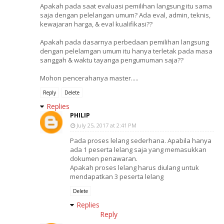
Apakah pada saat evaluasi pemilihan langsung itu sama
saja dengan pelelangan umum? Ada eval, admin, teknis,
kewajaran harga, & eval kualifikasi??
Apakah pada dasarnya perbedaan pemilihan langsung
dengan pelelamgan umum itu hanya terletak pada masa
sanggah & waktu tayanga pengumuman saja??
Mohon pencerahanya master.....
Reply
Delete
Replies
PHILIP
July 25, 2017 at 2:41 PM
Pada proses lelang sederhana. Apabila hanya
ada 1 peserta lelang saja yang memasukkan
dokumen penawaran.
Apakah proses lelang harus diulang untuk
mendapatkan 3 peserta lelang
Delete
Replies
Reply