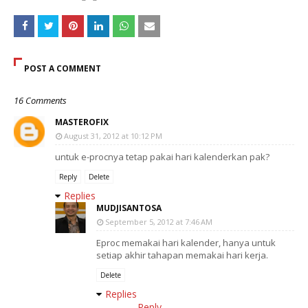
POST A COMMENT
16 Comments
MASTEROFIX
August 31, 2012 at 10:12 PM
untuk e-procnya tetap pakai hari kalenderkan pak?
Reply
Delete
Replies
MUDJISANTOSA
September 5, 2012 at 7:46 AM
Eproc memakai hari kalender, hanya untuk
setiap akhir tahapan memakai hari kerja.
Delete
Replies
Reply