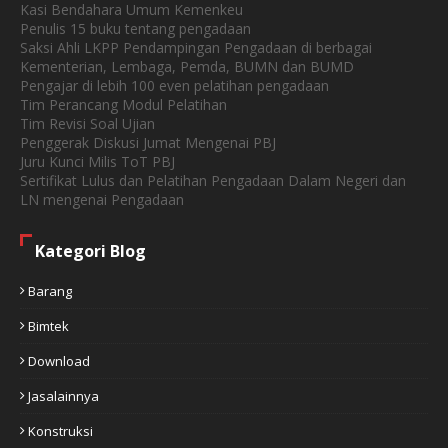
Kasi Bendahara Umum Kemenkeu
Penulis 15 buku tentang pengadaan
Saksi Ahli LKPP Pendampingan Pengadaan di berbagai
Kementerian, Lembaga, Pemda, BUMN dan BUMD
Pengajar di lebih 100 even pelatihan pengadaan
Tim Perancang Modul Pelatihan
Tim Revisi Soal Ujian
Penggerak Diskusi Jumat Mengenai PBJ
Juru Kunci Milis ToT PBJ
Sertifikat Lulus dan Pelatihan Pengadaan Dalam Negeri dan
LN mengenai Pengadaan
Kategori Blog
Barang
Bimtek
Download
Jasalainnya
Konstruksi