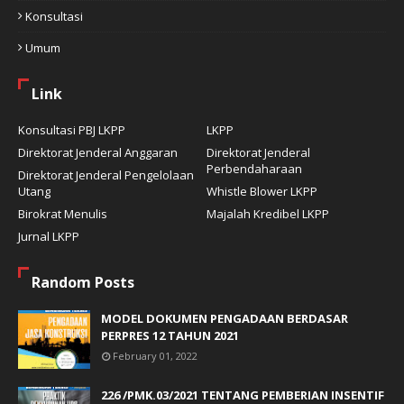
Konsultasi
Umum
Link
Konsultasi PBJ LKPP
LKPP
Direktorat Jenderal Anggaran
Direktorat Jenderal
Perbendaharaan
Direktorat Jenderal Pengelolaan
Utang
Whistle Blower LKPP
Birokrat Menulis
Majalah Kredibel LKPP
Jurnal LKPP
Random Posts
MODEL DOKUMEN PENGADAAN BERDASAR
PERPRES 12 TAHUN 2021
February 01, 2022
226 /PMK.03/2021 TENTANG PEMBERIAN INSENTIF