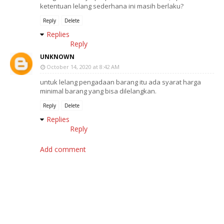
ketentuan lelang sederhana ini masih berlaku?
Reply
Delete
Replies
Reply
UNKNOWN
October 14, 2020 at 8:42 AM
untuk lelang pengadaan barang itu ada syarat harga
minimal barang yang bisa dilelangkan.
Reply
Delete
Replies
Reply
Add comment