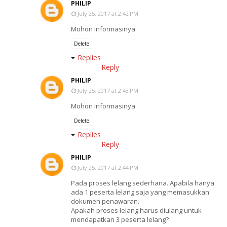
PHILIP
July 25, 2017 at 2:42 PM
Mohon informasinya
Delete
Replies
Reply
PHILIP
July 25, 2017 at 2:43 PM
Mohon informasinya
Delete
Replies
Reply
PHILIP
July 25, 2017 at 2:44 PM
Pada proses lelang sederhana. Apabila hanya
ada 1 peserta lelang saja yang memasukkan
dokumen penawaran.
Apakah proses lelang harus diulang untuk
mendapatkan 3 peserta lelang?