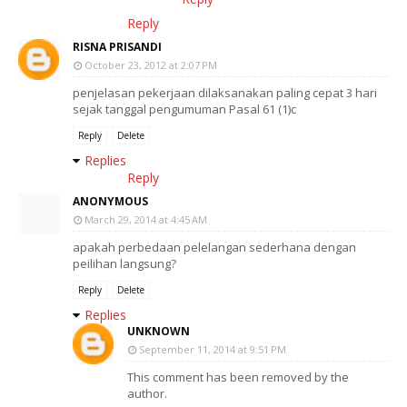
Reply
RISNA PRISANDI
October 23, 2012 at 2:07 PM
penjelasan pekerjaan dilaksanakan paling cepat 3 hari
sejak tanggal pengumuman Pasal 61 (1)c
Reply
Delete
Replies
Reply
ANONYMOUS
March 29, 2014 at 4:45 AM
apakah perbedaan pelelangan sederhana dengan
peilihan langsung?
Reply
Delete
Replies
UNKNOWN
September 11, 2014 at 9:51 PM
This comment has been removed by the
author.