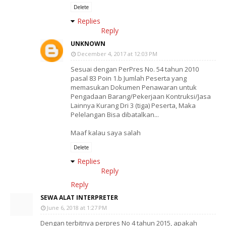
Delete
Replies
Reply
UNKNOWN
December 4, 2017 at 12:03 PM
Sesuai dengan PerPres No. 54 tahun 2010
pasal 83 Poin 1.b Jumlah Peserta yang
memasukan Dokumen Penawaran untuk
Pengadaan Barang/Pekerjaan Kontruksi/Jasa
Lainnya Kurang Dri 3 (tiga) Peserta, Maka
Pelelangan Bisa dibatalkan...
Maaf kalau saya salah
Delete
Replies
Reply
Reply
SEWA ALAT INTERPRETER
June 6, 2018 at 1:27 PM
Dengan terbitnya perpres No 4 tahun 2015, apakah