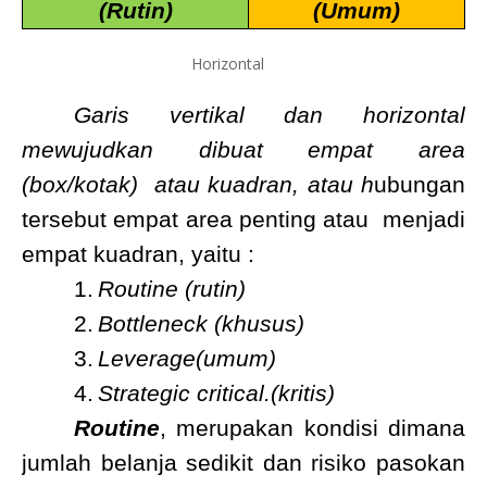
(Rutin)
(Umum)
Horizontal
Garis vertikal dan horizontal
mewujudkan dibuat empat area
(box/kotak) atau kuadran, atau h
ubungan
tersebut empat area penting atau
menjadi
empat kuadran, yaitu :
1.
Routine (rutin)
2.
Bottleneck (khusus)
3.
Leverage(umum)
4.
Strategic critical.(kritis)
Routine
, merupakan kondisi dimana
jumlah belanja sedikit dan risiko pasokan