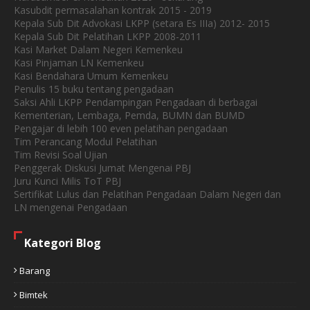
Kasubdit permasalahan kontrak 2015 - 2019
Kepala Sub Dit Advokasi LKPP (setara Es IIIa) 2012- 2015
Kepala Sub Dit Pelatihan LKPP 2008-2011
Kasi Market Dalam Negeri Kemenkeu
Kasi Pinjaman LN Kemenkeu
Kasi Bendahara Umum Kemenkeu
Penulis 15 buku tentang pengadaan
Saksi Ahli LKPP Pendampingan Pengadaan di berbagai
Kementerian, Lembaga, Pemda, BUMN dan BUMD
Pengajar di lebih 100 even pelatihan pengadaan
Tim Perancang Modul Pelatihan
Tim Revisi Soal Ujian
Penggerak Diskusi Jumat Mengenai PBJ
Juru Kunci Milis ToT PBJ
Sertifikat Lulus dan Pelatihan Pengadaan Dalam Negeri dan
LN mengenai Pengadaan
Kategori Blog
Barang
Bimtek