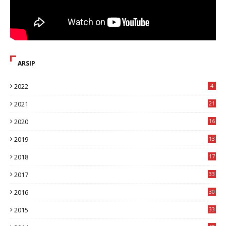
ARSIP
2022
4
2021
21
2020
16
8
2019
13
1
2018
17
8
2017
33
8
2016
30
7
2015
33
9