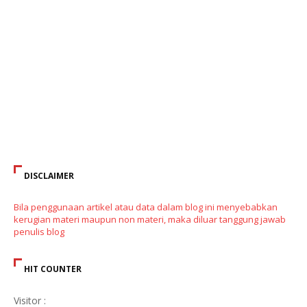
DISCLAIMER
Bila penggunaan artikel atau data dalam blog ini menyebabkan
kerugian materi maupun non materi, maka diluar tanggung jawab
penulis blog
HIT COUNTER
Visitor :