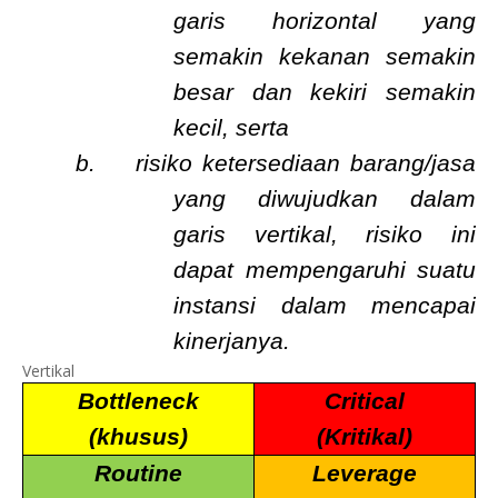
garis horizontal yang
semakin kekanan semakin
besar dan kekiri semakin
kecil, serta
b.
risiko ketersediaan barang/jasa
yang diwujudkan dalam
garis vertikal, risiko ini
dapat mempengaruhi suatu
instansi dalam mencapai
kinerjanya.
Vertikal
Bottleneck
Critical
(khusus)
(Kritikal)
Routine
Leverage