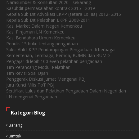
Narasumber & Konsultan 2020 - sekarang
Kasubdit permasalahan kontrak 2015 - 2019
Kepala Sub Dit Advokasi LKPP (setara Es IIIa) 2012- 2015
Kepala Sub Dit Pelatihan LKPP 2008-2011
Kasi Market Dalam Negeri Kemenkeu
Kasi Pinjaman LN Kemenkeu
Kasi Bendahara Umum Kemenkeu
Penulis 15 buku tentang pengadaan
Saksi Ahli LKPP Pendampingan Pengadaan di berbagai
Kementerian, Lembaga, Pemda, BUMN dan BUMD
Pengajar di lebih 100 even pelatihan pengadaan
Tim Perancang Modul Pelatihan
Tim Revisi Soal Ujian
Penggerak Diskusi Jumat Mengenai PBJ
Juru Kunci Milis ToT PBJ
Sertifikat Lulus dan Pelatihan Pengadaan Dalam Negeri dan
LN mengenai Pengadaan
Kategori Blog
Barang
Bimtek