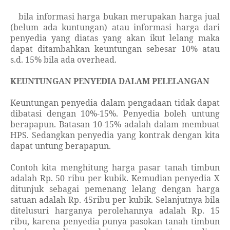
-
bila informasi harga bukan merupakan harga jual
(belum ada kuntungan) atau informasi harga dari
penyedia yang diatas yang akan ikut lelang maka
dapat ditambahkan keuntungan sebesar 10% atau
s.d. 15% bila ada overhead.
KEUNTUNGAN PENYEDIA DALAM PELELANGAN
Keuntungan penyedia dalam pengadaan tidak dapat
dibatasi dengan 10%-15%. Penyedia boleh untung
berapapun. Batasan 10-15% adalah dalam membuat
HPS. Sedangkan penyedia yang kontrak dengan kita
dapat untung berapapun.
Contoh kita menghitung harga pasar tanah timbun
adalah Rp. 50 ribu per kubik. Kemudian penyedia X
ditunjuk sebagai pemenang lelang dengan harga
satuan adalah Rp. 45ribu per kubik. Selanjutnya bila
ditelusuri harganya perolehannya adalah Rp. 15
ribu, karena penyedia punya pasokan tanah timbun