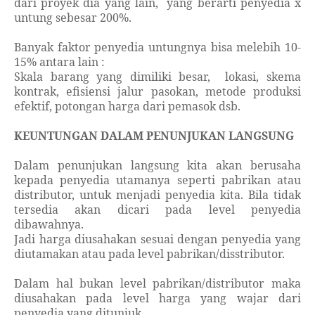
dari proyek dia yang lain,
yang berarti penyedia x
untung sebesar 200%.
Banyak faktor penyedia untungnya bisa melebih 10-
15% antara lain :
Skala barang yang dimiliki besar,
lokasi, skema
kontrak, efisiensi jalur pasokan, metode produksi
efektif, potongan harga dari pemasok dsb.
KEUNTUNGAN DALAM PENUNJUKAN LANGSUNG
Dalam penunjukan langsung kita akan berusaha
kepada penyedia utamanya seperti pabrikan atau
distributor, untuk menjadi penyedia kita. Bila tidak
tersedia akan dicari pada level penyedia
dibawahnya.
Jadi harga diusahakan sesuai dengan penyedia yang
diutamakan atau pada level pabrikan/disstributor.
Dalam hal bukan level pabrikan/distributor maka
diusahakan pada level harga yang wajar dari
penyedia yang ditunjuk.