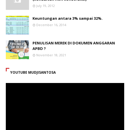
July 19, 2012
Keuntungan antara 3% sampai 32%.
December 16, 2014
PENULISAN MEREK DI DOKUMEN ANGGARAN
APBD ?
November 18, 2021
YOUTUBE MUDJISANTOSA