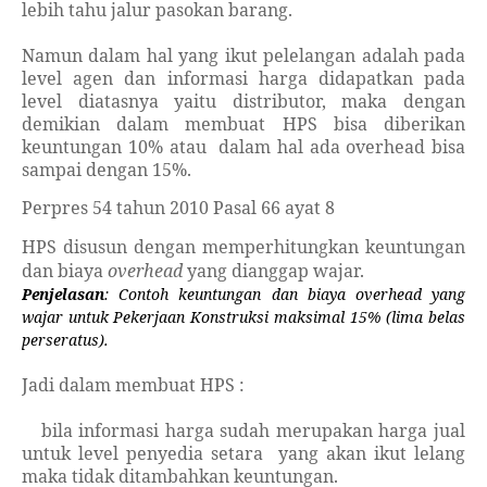
lebih tahu jalur pasokan barang.
Namun dalam hal yang ikut pelelangan adalah pada
level agen dan informasi harga didapatkan pada
level diatasnya yaitu distributor, maka dengan
demikian dalam membuat HPS bisa diberikan
keuntungan 10% atau
dalam hal ada overhead bisa
sampai dengan 15%.
Perpres 54 tahun 2010 Pasal 66 ayat 8
HPS disusun dengan memperhitungkan keuntungan
dan biaya
overhead
yang dianggap wajar.
Penjelasan
:
Contoh keuntungan dan biaya
overhead
yang
wajar untuk Pekerjaan Konstruksi maksimal 15% (lima belas
perseratus).
Jadi dalam membuat HPS :
-
bila informasi harga sudah merupakan harga jual
untuk level penyedia setara
yang akan ikut lelang
maka tidak ditambahkan keuntungan.