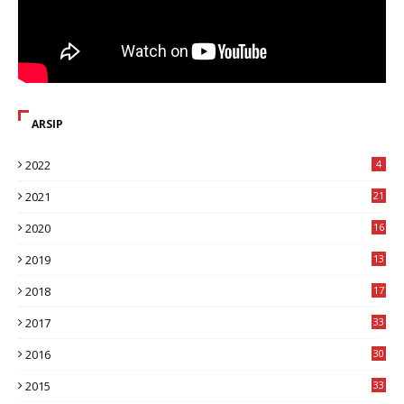
ARSIP
2022
4
2021
21
2020
16
8
2019
13
1
2018
17
8
2017
33
8
2016
30
7
2015
33
9