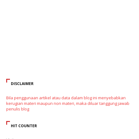
DISCLAIMER
Bila penggunaan artikel atau data dalam blog ini menyebabkan
kerugian materi maupun non materi, maka diluar tanggung jawab
penulis blog
HIT COUNTER