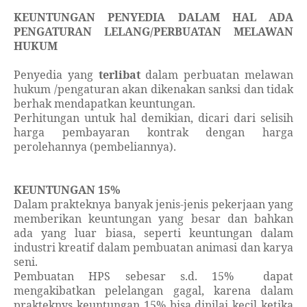
KEUNTUNGAN PENYEDIA DALAM HAL ADA
PENGATURAN LELANG/PERBUATAN MELAWAN
HUKUM
Penyedia yang
terlibat
dalam perbuatan melawan
hukum /pengaturan akan dikenakan sanksi dan tidak
berhak mendapatkan keuntungan.
Perhitungan untuk hal demikian, dicari dari selisih
harga pembayaran kontrak dengan harga
perolehannya (pembeliannya).
KEUNTUNGAN 15%
Dalam prakteknya banyak jenis-jenis pekerjaan yang
memberikan keuntungan yang besar dan bahkan
ada yang luar biasa, seperti keuntungan dalam
industri kreatif dalam pembuatan animasi dan karya
seni.
Pembuatan HPS sebesar s.d. 15%
dapat
mengakibatkan pelelangan gagal, karena dalam
prakteknys keuntungan 15% bisa dinilai kecil ketika