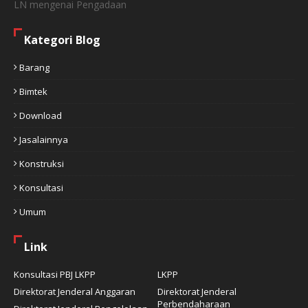
LN mengenai Pengadaan
Kategori Blog
Barang
Bimtek
Download
Jasalainnya
Konstruksi
Konsultasi
Umum
Link
Konsultasi PBJ LKPP
LKPP
Direktorat Jenderal Anggaran
Direktorat Jenderal
Perbendaharaan