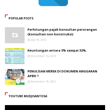
POPULAR POSTS
Perhitungan pajak konsultan perorangan
(konsultan non konstruksi)
July 19, 2012
Keuntungan antara 3% sampai 32%.
December 16, 2014
PENULISAN MEREK DI DOKUMEN ANGGARAN
APBD ?
November 18, 2021
YOUTUBE MUDJISANTOSA