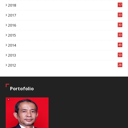
2018
17
8
2017
33
8
2016
30
7
2015
33
9
2014
49
2
2013
53
6
2012
28
4
Portofolio