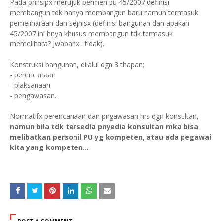
Pada prinsipx merujuk permen pu 45/2007 definisi
membangun tdk hanya membangun baru namun termasuk
pemeliharàan dan sejnisx (definisi bangunan dan apakah
45/2007 ini hnya khusus membangun tdk termasuk
memelihara? Jwabanx : tidak).
Konstruksi bangunan, dilalui dgn 3 thapan;
- perencanaan
- plaksanaan
- pengawasan.
Normatifx perencanaan dan pngawasan hrs dgn konsultan,
namun bila tdk tersedia pnyedia konsultan mka bisa
melibatkan personil PU yg kompeten, atau ada pegawai
kita yang kompeten...