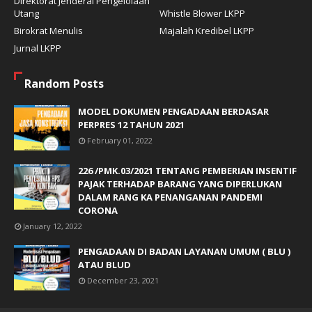
Direktorat Jenderal Pengelolaan
Utang
Whistle Blower LKPP
Birokrat Menulis
Majalah Kredibel LKPP
Jurnal LKPP
Random Posts
MODEL DOKUMEN PENGADAAN BERDASAR
PERPRES 12 TAHUN 2021
February 01, 2022
226 /PMK.03/2021 TENTANG PEMBERIAN INSENTIF
PAJAK TERHADAP BARANG YANG DIPERLUKAN
DALAM RANG KA PENANGANAN PANDEMI
CORONA
January 12, 2022
PENGADAAN DI BADAN LAYANAN UMUM ( BLU )
ATAU BLUD
December 23, 2021