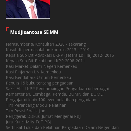
Mudjisantosa SE MM
Narasumber & Konsultan 2020 - sekarang
Kasubdit permasalahan kontrak 2015 - 2019
Kepala Sub Dit Advokasi LKPP (setara Es IIIa) 2012- 2015
Kepala Sub Dit Pelatihan LKPP 2008-2011
Kasi Market Dalam Negeri Kemenkeu
Kasi Pinjaman LN Kemenkeu
Kasi Bendahara Umum Kemenkeu
Penulis 15 buku tentang pengadaan
Saksi Ahli LKPP Pendampingan Pengadaan di berbagai
Kementerian, Lembaga, Pemda, BUMN dan BUMD
Pengajar di lebih 100 even pelatihan pengadaan
Tim Perancang Modul Pelatihan
Tim Revisi Soal Ujian
Penggerak Diskusi Jumat Mengenai PBJ
Juru Kunci Milis ToT PBJ
Sertifikat Lulus dan Pelatihan Pengadaan Dalam Negeri dan