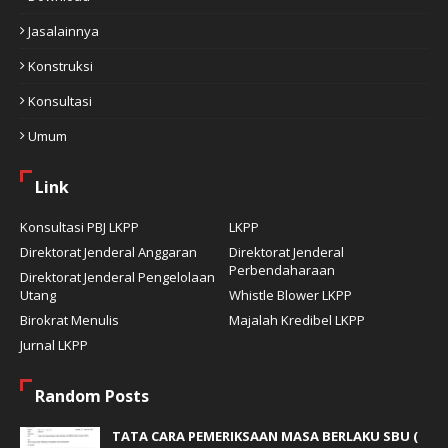
Jasalainnya
Konstruksi
Konsultasi
Umum
Link
Konsultasi PBJ LKPP
LKPP
Direktorat Jenderal Anggaran
Direktorat Jenderal
Perbendaharaan
Direktorat Jenderal Pengelolaan
Utang
Whistle Blower LKPP
Birokrat Menulis
Majalah Kredibel LKPP
Jurnal LKPP
Random Posts
TATA CARA PEMERIKSAAN MASA BERLAKU SBU (