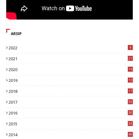
ARSIP
2022
4
2021
21
2020
16
8
2019
13
1
2018
17
8
2017
33
8
2016
30
7
2015
33
9
2014
49