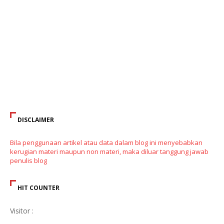
DISCLAIMER
Bila penggunaan artikel atau data dalam blog ini menyebabkan
kerugian materi maupun non materi, maka diluar tanggung jawab
penulis blog
HIT COUNTER
Visitor :