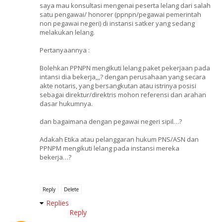
saya mau konsultasi mengenai peserta lelang dari salah
satu pengawai/ honorer (ppnpn/pegawai pemerintah
non pegawai negeri) di instansi satker yang sedang
melakukan lelang.
Pertanyaannya :
Bolehkan PPNPN mengikuti lelang paket pekerjaan pada
intansi dia bekerja,,,? dengan perusahaan yang secara
akte notaris, yang bersangkutan atau istrinya posisi
sebagai direktur/direktris mohon referensi dan arahan
dasar hukumnya.
dan bagaimana dengan pegawai negeri sipil…?
Adakah Etika atau pelanggaran hukum PNS/ASN dan
PPNPM mengikuti lelang pada instansi mereka
bekerja…?
Reply
Delete
Replies
Reply