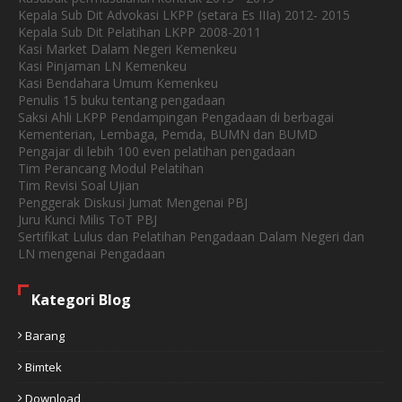
Kepala Sub Dit Advokasi LKPP (setara Es IIIa) 2012- 2015
Kepala Sub Dit Pelatihan LKPP 2008-2011
Kasi Market Dalam Negeri Kemenkeu
Kasi Pinjaman LN Kemenkeu
Kasi Bendahara Umum Kemenkeu
Penulis 15 buku tentang pengadaan
Saksi Ahli LKPP Pendampingan Pengadaan di berbagai
Kementerian, Lembaga, Pemda, BUMN dan BUMD
Pengajar di lebih 100 even pelatihan pengadaan
Tim Perancang Modul Pelatihan
Tim Revisi Soal Ujian
Penggerak Diskusi Jumat Mengenai PBJ
Juru Kunci Milis ToT PBJ
Sertifikat Lulus dan Pelatihan Pengadaan Dalam Negeri dan
LN mengenai Pengadaan
Kategori Blog
Barang
Bimtek
Download