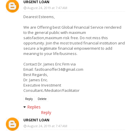
URGENT LOAN
August 24, 2019 at 7:47 AM
Dearest Esteems,
We are Offering best Global Financial Service rendered
to the general public with maximum
satisfaction,maximum risk free. Do not miss this
opportunity. Join the most trusted financial institution and
secure a legitimate financial empowerment to add
meaning to your life/business.
Contact Dr. James Eric Firm via
Email: fastloanoffer34@gmail.com
Best Regards,
Dr. James Eric.
Executive Investment
Consultant./Mediator/Facilitator
Reply
Delete
Replies
Reply
URGENT LOAN
August 24, 2019 at 7:47 AM