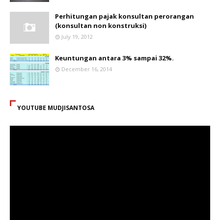
Perhitungan pajak konsultan perorangan
(konsultan non konstruksi)
July 19, 2012
Keuntungan antara 3% sampai 32%.
December 16, 2014
YOUTUBE MUDJISANTOSA