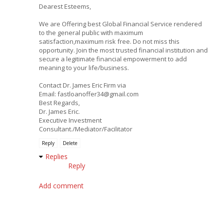
Dearest Esteems,
We are Offering best Global Financial Service rendered
to the general public with maximum
satisfaction,maximum risk free. Do not miss this
opportunity. Join the most trusted financial institution and
secure a legitimate financial empowerment to add
meaning to your life/business.
Contact Dr. James Eric Firm via
Email: fastloanoffer34@gmail.com
Best Regards,
Dr. James Eric.
Executive Investment
Consultant./Mediator/Facilitator
Reply
Delete
Replies
Reply
Add comment