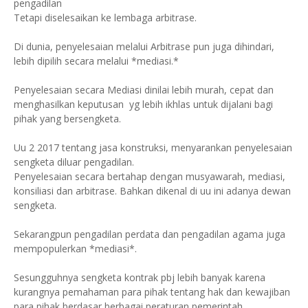
pengadilan
Tetapi diselesaikan ke lembaga arbitrase.
Di dunia, penyelesaian melalui Arbitrase pun juga dihindari,
lebih dipilih secara melalui *mediasi.*
Penyelesaian secara Mediasi dinilai lebih murah, cepat dan
menghasilkan keputusan yg lebih ikhlas untuk dijalani bagi
pihak yang bersengketa.
Uu 2 2017 tentang jasa konstruksi, menyarankan penyelesaian
sengketa diluar pengadilan.
Penyelesaian secara bertahap dengan musyawarah, mediasi,
konsiliasi dan arbitrase. Bahkan dikenal di uu ini adanya dewan
sengketa.
Sekarangpun pengadilan perdata dan pengadilan agama juga
mempopulerkan *mediasi*.
Sesungguhnya sengketa kontrak pbj lebih banyak karena
kurangnya pemahaman para pihak tentang hak dan kewajiban
para pihak berdasar berbagai peraturan pemerintah.