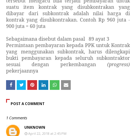
tersebut mengacu bila terjadi pembayaran untuk
suatu item kontrak yang disubkontrakan yang
dibayar dari subkontrak adalah nilai harga di
kontrak yang disubkontrakan. Contoh Rp 960 juta -
900 juta = 60 juta
Sebagaimana disebut dalam pasal
89 ayat 3
Permintaan pembayaran kepada PPK untuk Kontrak
yang menggunakan subkontrak, harus dilengkapi
bukti pembayaran kepada seluruh subkontraktor
sesuai dengan perkembangan
(progress)
pekerjaannya
POST A COMMENT
1 Comments
UNKNOWN
April 22, 2018 at 2:45 PM