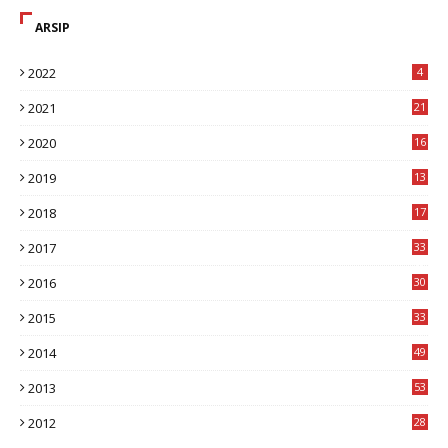
ARSIP
2022
4
2021
21
2020
16
8
2019
13
1
2018
17
8
2017
33
8
2016
30
7
2015
33
9
2014
49
2
2013
53
6
2012
28
4