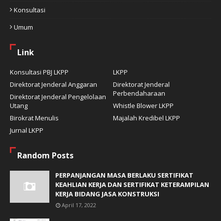
Konsultasi
Umum
Link
Konsultasi PBJ LKPP
LKPP
Direktorat Jenderal Anggaran
Direktorat Jenderal
Perbendaharaan
Direktorat Jenderal Pengelolaan
Utang
Whistle Blower LKPP
Birokrat Menulis
Majalah Kredibel LKPP
Jurnal LKPP
Random Posts
PERPANJANGAN MASA BERLAKU SERTIFIKAT
KEAHLIAN KERJA DAN SERTIFIKAT KETERAMPILAN
KERJA BIDANG JASA KONSTRUKSI
April 17, 2022