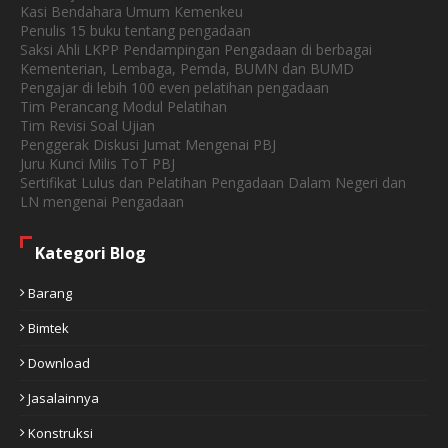
Kasi Bendahara Umum Kemenkeu
Penulis 15 buku tentang pengadaan
Saksi Ahli LKPP Pendampingan Pengadaan di berbagai
Kementerian, Lembaga, Pemda, BUMN dan BUMD
Pengajar di lebih 100 even pelatihan pengadaan
Tim Perancang Modul Pelatihan
Tim Revisi Soal Ujian
Penggerak Diskusi Jumat Mengenai PBJ
Juru Kunci Milis ToT PBJ
Sertifikat Lulus dan Pelatihan Pengadaan Dalam Negeri dan
LN mengenai Pengadaan
Kategori Blog
Barang
Bimtek
Download
Jasalainnya
Konstruksi