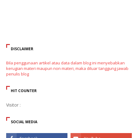
DISCLAIMER
Bila penggunaan artikel atau data dalam blog ini menyebabkan
kerugian materi maupun non materi, maka diluar tanggung jawab
penulis blog
HIT COUNTER
Visitor :
SOCIAL MEDIA