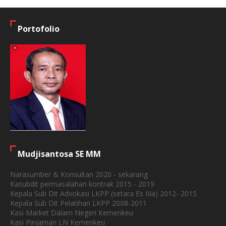
Portofolio
Mudjisantosa SE MM
Narasumber & Konsultan 2020 - sekarang
Kasubdit permasalahan kontrak 2015 - 2019
Kepala Sub Dit Advokasi LKPP (setara Es IIIa) 2012- 2015
Kepala Sub Dit Pelatihan LKPP 2008-2011
Kasi Market Dalam Negeri Kemenkeu
Kasi Pinjaman LN Kemenkeu