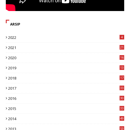
ARSIP
2022
4
2021
21
2020
16
8
2019
13
1
2018
17
8
2017
33
8
2016
30
7
2015
33
9
2014
49
2
2013
53