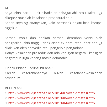
MT
Saya lebih dari 30 kali dihadirkan sebagai ahli atau saksi... yg
dikejar2 masalah kesalahan prosedural saja...
Seharusnya yg ditanyakan, kalo bertindak begini..bisa korupsi
nggak ?
Sampai vonis dan bahkan sampai ditambah vonis oleh
pengadilan lebih tinggi ...tidak disebut2 perbuatan jahat apa yg
dilakukan oleh penyedia atau pengelola pengadaan...
Hanya kesalahan prosedur dan ada kerugian negara... kerugian
negarapun juga kadang masih debatable...
Tindak Pidana Korupsi itu apa ?
Carilah keserakahannya bukan kesalahan-kesalahan
prosedural.
REFERENSI
1.
http://www.mudjisantosa.net/2014/07/wan-prestasi.html
2.
http://www.mudjisantosa.net/2013/06/wan-prestasi.html
3.
http://www.mudjisantosa.net/2013/04/wan-prestasi.html