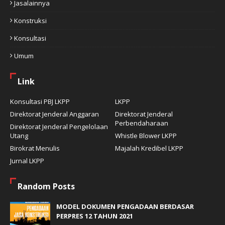
Jasalainnya
Konstruksi
Konsultasi
Umum
Link
Konsultasi PBJ LKPP
LKPP
Direktorat Jenderal Anggaran
Direktorat Jenderal
Perbendaharaan
Direktorat Jenderal Pengelolaan
Utang
Whistle Blower LKPP
Birokrat Menulis
Majalah Kredibel LKPP
Jurnal LKPP
Random Posts
MODEL DOKUMEN PENGADAAN BERDASAR
PERPRES 12 TAHUN 2021