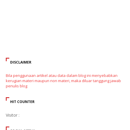
DISCLAIMER
Bila penggunaan artikel atau data dalam blog ini menyebabkan
kerugian materi maupun non materi, maka diluar tanggung jawab
penulis blog
HIT COUNTER
Visitor :