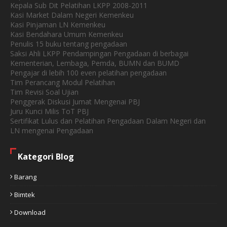
Kepala Sub Dit Pelatihan LKPP 2008-2011
Kasi Market Dalam Negeri Kemenkeu
Kasi Pinjaman LN Kemenkeu
Kasi Bendahara Umum Kemenkeu
Penulis 15 buku tentang pengadaan
Saksi Ahli LKPP Pendampingan Pengadaan di berbagai
Kementerian, Lembaga, Pemda, BUMN dan BUMD
Pengajar di lebih 100 even pelatihan pengadaan
Tim Perancang Modul Pelatihan
Tim Revisi Soal Ujian
Penggerak Diskusi Jumat Mengenai PBJ
Juru Kunci Milis ToT PBJ
Sertifikat Lulus dan Pelatihan Pengadaan Dalam Negeri dan
LN mengenai Pengadaan
Kategori Blog
Barang
Bimtek
Download