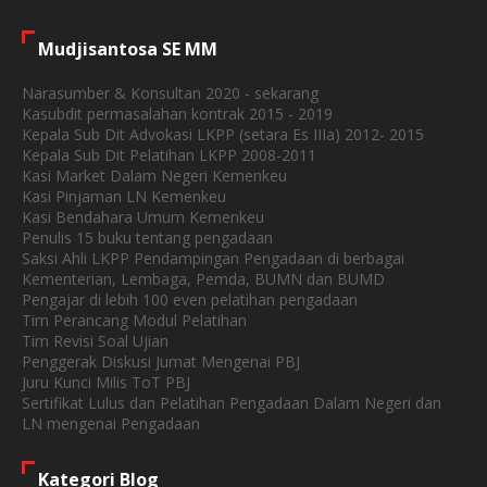
Mudjisantosa SE MM
Narasumber & Konsultan 2020 - sekarang
Kasubdit permasalahan kontrak 2015 - 2019
Kepala Sub Dit Advokasi LKPP (setara Es IIIa) 2012- 2015
Kepala Sub Dit Pelatihan LKPP 2008-2011
Kasi Market Dalam Negeri Kemenkeu
Kasi Pinjaman LN Kemenkeu
Kasi Bendahara Umum Kemenkeu
Penulis 15 buku tentang pengadaan
Saksi Ahli LKPP Pendampingan Pengadaan di berbagai
Kementerian, Lembaga, Pemda, BUMN dan BUMD
Pengajar di lebih 100 even pelatihan pengadaan
Tim Perancang Modul Pelatihan
Tim Revisi Soal Ujian
Penggerak Diskusi Jumat Mengenai PBJ
Juru Kunci Milis ToT PBJ
Sertifikat Lulus dan Pelatihan Pengadaan Dalam Negeri dan
LN mengenai Pengadaan
Kategori Blog