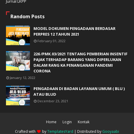
Jurnal LKPP
Random Posts
MODEL DOKUMEN PENGADAAN BERDASAR
PERPRES 12 TAHUN 2021
February 01, 2022
226 /PMK.03/2021 TENTANG PEMBERIAN INSENTIF
PAJAK TERHADAP BARANG YANG DIPERLUKAN
DALAM RANG KA PENANGANAN PANDEMI
CORONA
January 12, 2022
PENGADAAN DI BADAN LAYANAN UMUM ( BLU )
ATAU BLUD
December 23, 2021
Home
Login
Kontak
Crafted with
by
TemplatesYard
| Distributed by
Gooyaabi