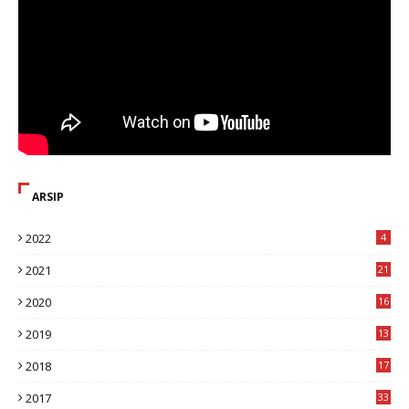
ARSIP
2022
4
2021
21
2020
16
8
2019
13
1
2018
17
8
2017
33