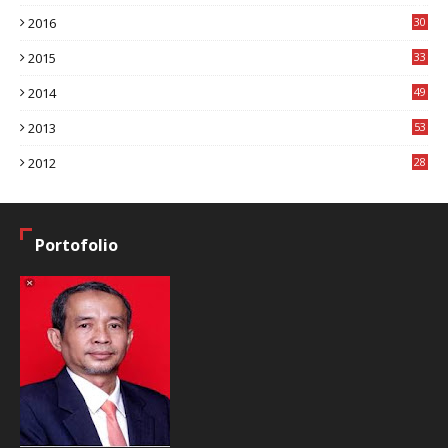
8
2016
30
7
2015
33
9
2014
49
2
2013
53
6
2012
28
4
Portofolio