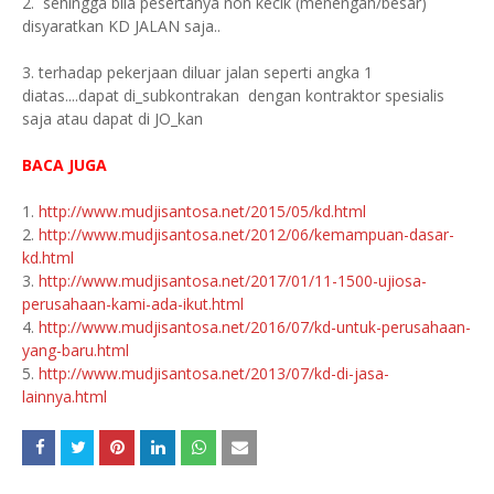
2. sehingga bila pesertanya non kecik (menengah/besar)
disyaratkan KD JALAN saja..
3. terhadap pekerjaan diluar jalan seperti angka 1
diatas....dapat di_subkontrakan dengan kontraktor spesialis
saja atau dapat di JO_kan
BACA JUGA
1.
http://www.mudjisantosa.net/2015/05/kd.html
2.
http://www.mudjisantosa.net/2012/06/kemampuan-dasar-
kd.html
3.
http://www.mudjisantosa.net/2017/01/11-1500-ujiosa-
perusahaan-kami-ada-ikut.html
4.
http://www.mudjisantosa.net/2016/07/kd-untuk-perusahaan-
yang-baru.html
5.
http://www.mudjisantosa.net/2013/07/kd-di-jasa-
lainnya.html