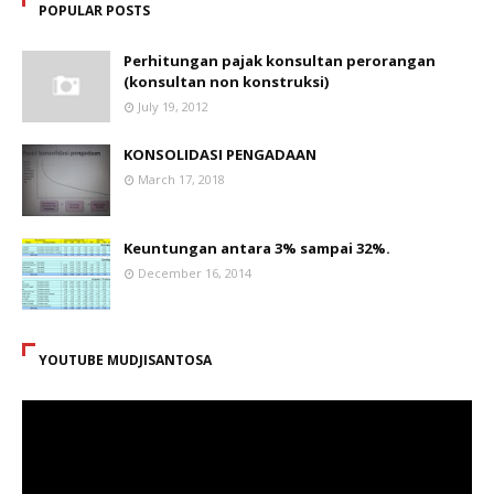
POPULAR POSTS
Perhitungan pajak konsultan perorangan
(konsultan non konstruksi)
July 19, 2012
KONSOLIDASI PENGADAAN
March 17, 2018
Keuntungan antara 3% sampai 32%.
December 16, 2014
YOUTUBE MUDJISANTOSA